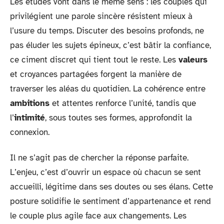
Les études vont dans le même sens : les couples qui
privilégient une parole sincère résistent mieux à
l’usure du temps. Discuter des besoins profonds, ne
pas éluder les sujets épineux, c’est bâtir la confiance,
ce ciment discret qui tient tout le reste. Les
valeurs
et croyances partagées forgent la manière de
traverser les aléas du quotidien. La cohérence entre
ambitions
et attentes renforce l’unité, tandis que
l’
intimité
, sous toutes ses formes, approfondit la
connexion.
Il ne s’agit pas de chercher la réponse parfaite.
L’enjeu, c’est d’ouvrir un espace où chacun se sent
accueilli, légitime dans ses doutes ou ses élans. Cette
posture solidifie le sentiment d’appartenance et rend
le couple plus agile face aux changements. Les