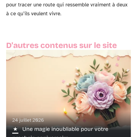
pour tracer une route qui ressemble vraiment à deux
à ce qu’ils veulent vivre.
D'autres contenus sur le site
24 juillet 2026
Une magie inoubliable pour votre