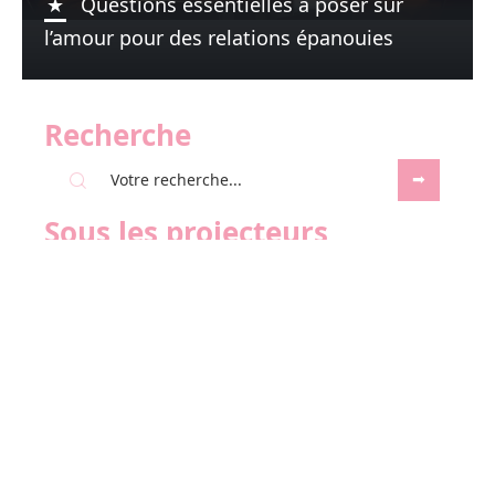
Questions essentielles à poser sur
l’amour pour des relations épanouies
Recherche
Sous les projecteurs
24 juillet 2026
Une magie inoubliable pour votre
prochain anniversaire
Contact
Mentions Légales
Sitemap