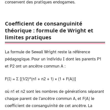
conservent des pratiques endogames.
Coefficient de consanguinité
théorique : formule de Wright et
limites pratiques
La formule de Sewall Wright reste la référence
pédagogique. Pour un individu I dont les parents P1
et P2 ont un ancêtre commun A :
F(I) = Σ [(1/2)^(n1 + n2 + 1) × (1 + F(A))]
où n1 et n2 sont les nombres de générations séparant
chaque parent de l’ancêtre commun A, et F(A) le
coefficient de consanguinité de cet ancêtre. La