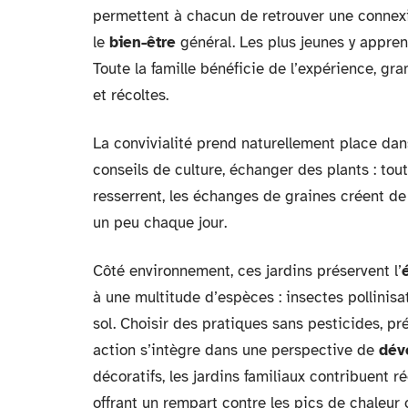
permettent à chacun de retrouver une connexio
le
bien-être
général. Les plus jeunes y apprenn
Toute la famille bénéficie de l’expérience, gra
et récoltes.
La convivialité prend naturellement place da
conseils de culture, échanger des plants : tout
resserrent, les échanges de graines créent de
un peu chaque jour.
Côté environnement, ces jardins préservent l’
à une multitude d’espèces : insectes pollinisa
sol. Choisir des pratiques sans pesticides, pr
action s’intègre dans une perspective de
dév
décoratifs, les jardins familiaux contribuent r
offrant un rempart contre les pics de chaleur 