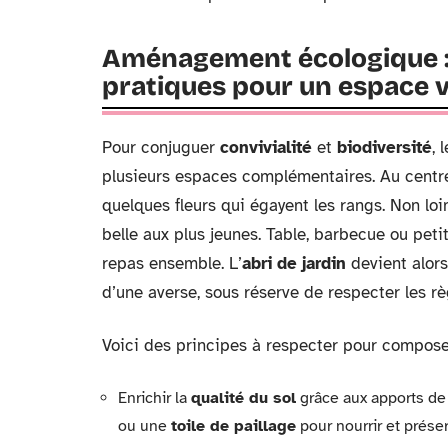
Aménagement écologique : i
pratiques pour un espace 
Pour conjuguer
convivialité
et
biodiversité
, 
plusieurs espaces complémentaires. Au centre
quelques fleurs qui égayent les rangs. Non loi
belle aux plus jeunes. Table, barbecue ou peti
repas ensemble. L’
abri de jardin
devient alors
d’une averse, sous réserve de respecter les r
Voici des principes à respecter pour composer
Enrichir la
qualité du sol
grâce aux apports de 
ou une
toile de paillage
pour nourrir et préserv