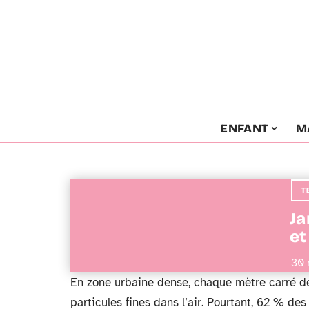
ENFANT
M
T
Ja
et
30 
En zone urbaine dense, chaque mètre carré de 
particules fines dans l’air. Pourtant, 62 % des