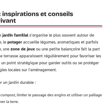
nspirations et conseils
vivant
le
jardin familial
s’organise le plus souvent autour de
, le
potager
accueille légumes, aromatiques et parfois
n, une
zone de jeux
ou une petite balançoire fait la part
te terrasse apparaissent régulièrement pour favoriser les
 un point stratégique pour garder outils ou se protéger
ègles locales sur l’aménagement.
 un jardin durable :
compost, limiter le passage des engins et utiliser un paillage
er la terre.