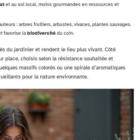
at
et au sol local, moins gourmandes en ressources et
uteurs : arbres fruitiers, arbustes, vivaces, plantes sauvages.
t favorise la
biodiversité
du coin.
iés du jardinier et rendent le lieu plus vivant. Côté
ur place, choisis selon la résistance souhaitée et
quelques massifs colorés ou une spirale d’aromatiques
ueillants pour la nature environnante.