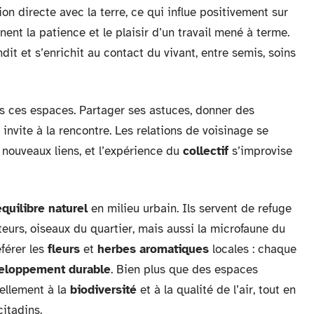
n directe avec la terre, ce qui influe positivement sur
ent la patience et le plaisir d’un travail mené à terme.
ndit et s’enrichit au contact du vivant, entre semis, soins
ns ces espaces. Partager ses astuces, donner des
 invite à la rencontre. Les relations de voisinage se
 nouveaux liens, et l’expérience du
collectif
s’improvise
équilibre naturel
en milieu urbain. Ils servent de refuge
teurs, oiseaux du quartier, mais aussi la microfaune du
éférer les
fleurs
et
herbes aromatiques
locales : chaque
eloppement durable
. Bien plus que des espaces
éellement à la
biodiversité
et à la qualité de l’air, tout en
citadins.