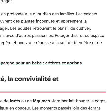
rtager.
en profondeur le quotidien des familles. Les enfants
couvrent des plantes inconnues et apprennent la
er. Les adultes retrouvent le plaisir de cultiver,
liens avec d’autres passionnés. Potager discret ou espace
epère et une vraie réponse à la soif de bien-être et de
épargne pour un bébé : critères et options
, la convivialité et
lte de
fruits
ou de
légumes
. Jardiner fait bouger le corps,
sique
en douceur. Les moments passés loin des écrans