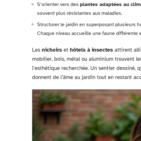
S’orienter vers des
plantes adaptées au clim
souvent plus résistantes aux maladies.
Structurer le jardin en superposant plusieurs ha
Chaque niveau accueille une faune différente e
Les
nichoirs
et
hôtels à insectes
attirent all
mobilier, bois, métal ou aluminium trouvent le
l’esthétique recherchée. Un sentier dessiné, 
donnent de l’âme au jardin tout en restant acc