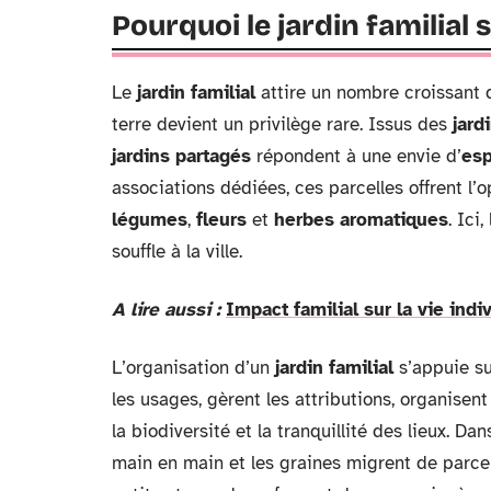
Pourquoi le jardin familial 
Le
jardin familial
attire un nombre croissant d
terre devient un privilège rare. Issus des
jard
jardins partagés
répondent à une envie d’
esp
associations dédiées, ces parcelles offrent l
légumes
,
fleurs
et
herbes aromatiques
. Ici
souffle à la ville.
A lire aussi :
Impact familial sur la vie ind
L’organisation d’un
jardin familial
s’appuie su
les usages, gèrent les attributions, organisent
la biodiversité et la tranquillité des lieux. Dan
main en main et les graines migrent de parcell