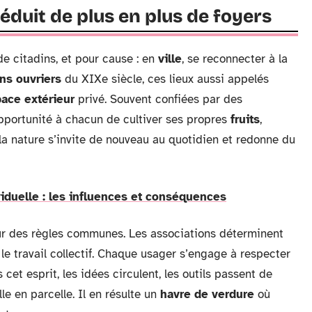
séduit de plus en plus de foyers
e citadins, et pour cause : en
ville
, se reconnecter à la
ins ouvriers
du XIXe siècle, ces lieux aussi appelés
ace extérieur
privé. Souvent confiées par des
’opportunité à chacun de cultiver ses propres
fruits
,
, la nature s’invite de nouveau au quotidien et redonne du
ividuelle : les influences et conséquences
r des règles communes. Les associations déterminent
 le travail collectif. Chaque usager s’engage à respecter
s cet esprit, les idées circulent, les outils passent de
e en parcelle. Il en résulte un
havre de verdure
où